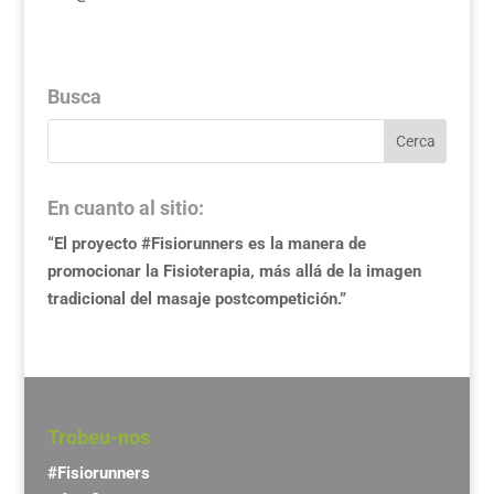
Busca
En cuanto al sitio:
“El proyecto #Fisiorunners es la manera de
promocionar la Fisioterapia, más allá de la imagen
tradicional del masaje postcompetición.”
Trobeu-nos
#Fisiorunners