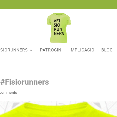
ISIORUNNERS
PATROCINI
IMPLICACIO
BLOG
#Fisiorunners
 comments