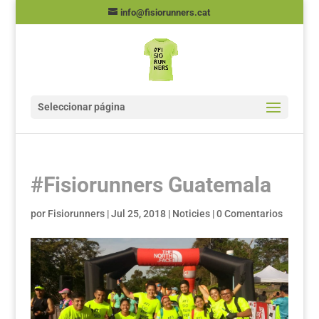
info@fisiorunners.cat
Seleccionar página
#Fisiorunners Guatemala
por
Fisiorunners
|
Jul 25, 2018
|
Noticies
|
0 Comentarios