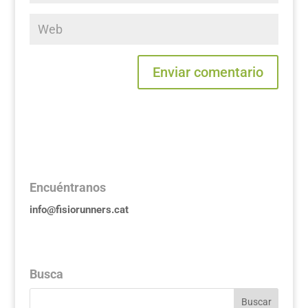
Encuéntranos
info@fisiorunners.cat
Busca