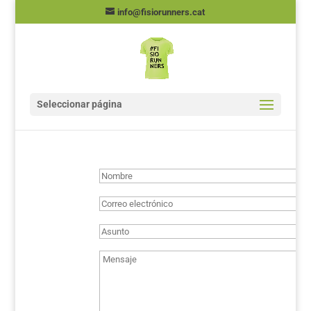
info@fisiorunners.cat
Seleccionar página