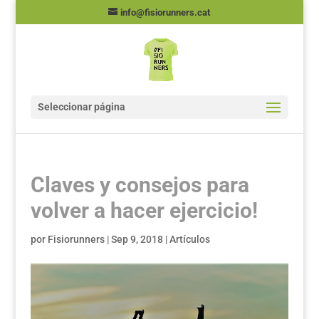
info@fisiorunners.cat
Seleccionar página
Claves y consejos para
volver a hacer ejercicio!
por
Fisiorunners
|
Sep 9, 2018
|
Artículos