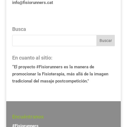
info@fisiorunners.cat
Busca
En cuanto al sitio:
“El proyecto #Fisiorunners es la manera de
promocionar la Fisioterapia, más allá de la imagen
tradicional del masaje postcompetición.”
Encuéntranos
#Fisiorunners