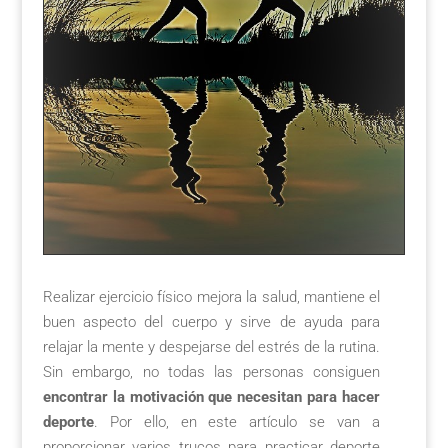
Realizar ejercicio físico mejora la salud, mantiene el
buen aspecto del cuerpo y sirve de ayuda para
relajar la mente y despejarse del estrés de la rutina.
Sin embargo, no todas las personas consiguen
encontrar la motivación que necesitan para hacer
deporte
. Por ello, en este artículo se van a
proporcionar varios trucos para practicar deporte