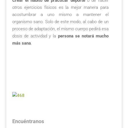
Crear el hábito de practicar deporte
o de hacer
otros ejercicios físicos es la mejor manera para
acostumbrar a uno mismo a mantener el
organismo sano. Solo de este modo, al cabo de un
proceso de adaptación, el mismo cuerpo pedirá esa
dosis de actividad y la
persona se notará mucho
más sana
.
Encuéntranos