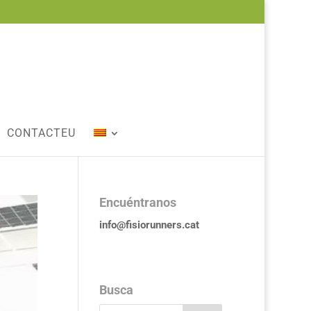
CONTACTEU
Encuéntranos
info@fisiorunners.cat
Busca